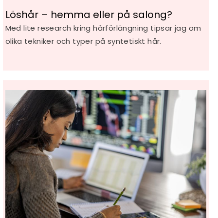
Löshår – hemma eller på salong?
Med lite research kring hårförlängning tipsar jag om
olika tekniker och typer på syntetiskt hår.