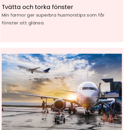
Tvätta och torka fönster
Min farmor ger superbra husmorstips som får
fönster att glänsa.