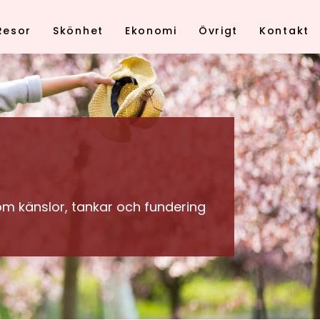
Resor
Skönhet
Ekonomi
Övrigt
Kontakt
om känslor, tankar och fundering