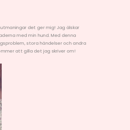
 utmaningar det ger mig! Jag älskar
menaderna med min hund. Med denna
dagsproblem, stora händelser och andra
ommer att gilla det jag skriver om!