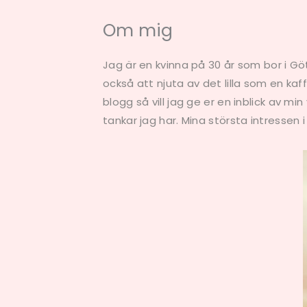
Om mig
Jag är en kvinna på 30 år som bor i G
också att njuta av det lilla som en 
blogg så vill jag ge er en inblick av 
tankar jag har. Mina största intressen 